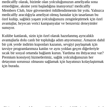
medicalfly olarak, bizimle olan yolculuğunuzun ameliyatla sona
ermediğine, aksine yeni başladığına inanıyoruz! medicalfly
Members Club, bize güvenenleri ödüllendirmenin bir yolu. Yalnızca
medicalfly aracılığıyla ameliyat olmuş hastalar için tasarlanan bu
özel kulüp, sağlıklı yaşam yolculuğunuzu zenginleştirmek için özel
avantajlar, heyecan verici kampanyalar ve benzersiz deneyimler
sunuyor.
Kulübe katılarak, sizin için özel olarak hazırlanmış ayrıcalıklı
avantajlarla dolu canlı bir topluluğa adım atıyorsunuz. Amazon dahil
bir çok yerde indirim kuponları kazanın, sevgiyi paylaşmak için
tavsiye programlarımıza katılın ve aynı yoldan geçen diğerleriyle
sıcak bir sosyal ortamda bağlantı kurun. Yardıma mı ihtiyacınız var?
Premium konsiyerj hizmetlerimiz, sağlık yolculuğunuzun her
detayının sorunsuz olmasını sağlamak için hayatınızı kolaylaştırmak
için burada.