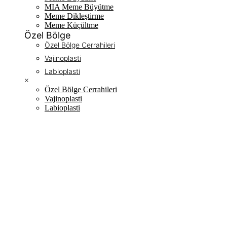
MIA Meme Büyütme
Meme Dikleştirme
Meme Küçültme
Özel Bölge
Özel Bölge Cerrahileri
Vajinoplasti
Labioplasti
×
Özel Bölge Cerrahileri
Vajinoplasti
Labioplasti