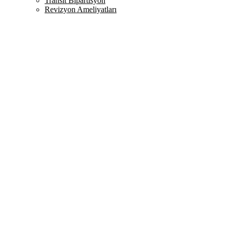
Transit Bipartisyon
Revizyon Ameliyatları