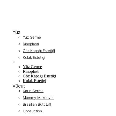
Yüz
Yüz Germe
Rinoplasti
Göz Kapağı Estetiği
Kulak Estetigi
×
Yüz Germe
Rinoplasti
Göz Kapağı Estetiği
Kulak Estetigi
Vücut
Karın Germe
Mommy Makeover
Brazilian Butt Lift
Liposuction