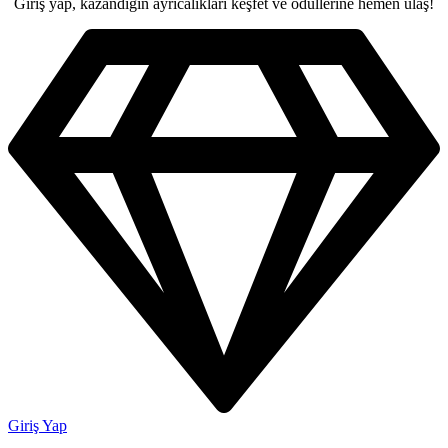
Giriş yap, kazandığın ayrıcalıkları keşfet ve ödüllerine hemen ulaş!
Giriş Yap