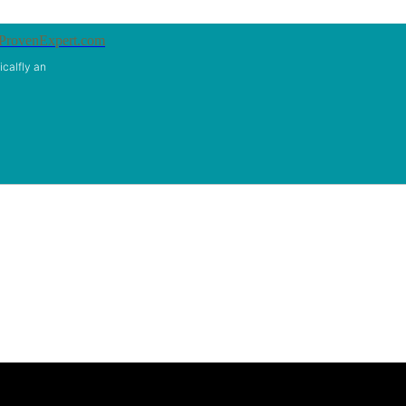
ProvenExpert.com
calfly an