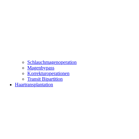
Schlauchmagenoperation
Magenbypass
Korrekturoperationen
Transit Bipartition
Haartransplantation