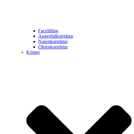
Facelifting
Augenlidkorrektur
Nasenkorrektur
Ohrenkorrektur
Körper