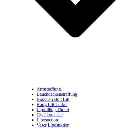
Armstraffung
Bauchdeckenstraffung
Brazilian Butt Lift
Body Lift Türkei
Lipofilling Türkei
Gynäkomastie
Liposuction
Vaser Liposuktion