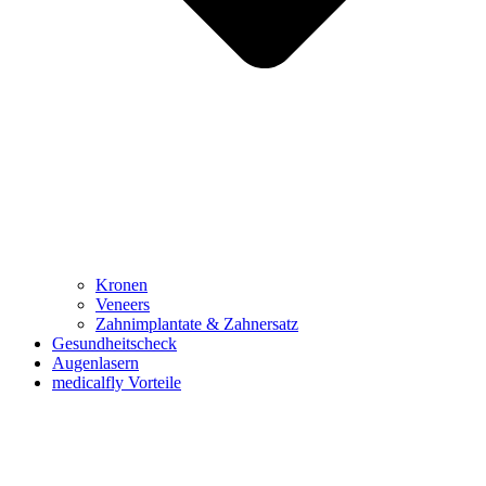
Kronen
Veneers
Zahnimplantate & Zahnersatz
Gesundheitscheck
Augenlasern
medicalfly Vorteile