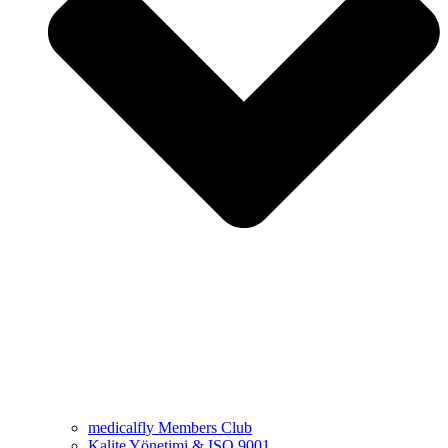
medicalfly Members Club
Kalite Yönetimi & ISO 9001