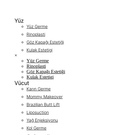
Yüz
Yüz Germe
Rinoplasti
Göz Kapağı Estetiği
Kulak Estetigi
×
Yüz Germe
Rinoplasti
Göz Kapağı Estetiği
Kulak Estetigi
Vücut
Karın Germe
Mommy Makeover
Brazilian Butt Lift
Liposuction
Yağ Enjeksiyonu
Kol Germe