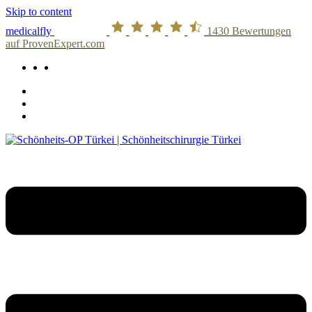
Skip to content
medicalfly
1430
Bewertungen
auf ProvenExpert.com