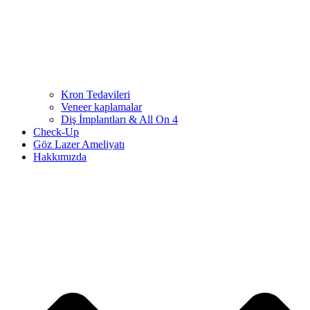
Kron Tedavileri
Veneer kaplamalar
Diş İmplantları & All On 4
Check-Up
Göz Lazer Ameliyatı
Hakkımızda