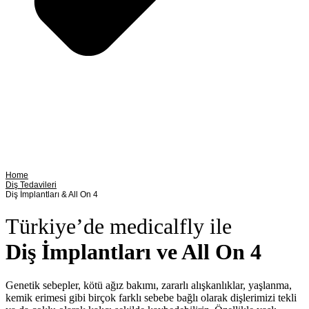
Home
Diş Tedavileri
Diş İmplantları & All On 4
Türkiye’de medicalfly ile
Diş İmplantları ve All On 4
Genetik sebepler, kötü ağız bakımı, zararlı alışkanlıklar, yaşlanma,
kemik erimesi gibi birçok farklı sebebe bağlı olarak dişlerimizi tekli