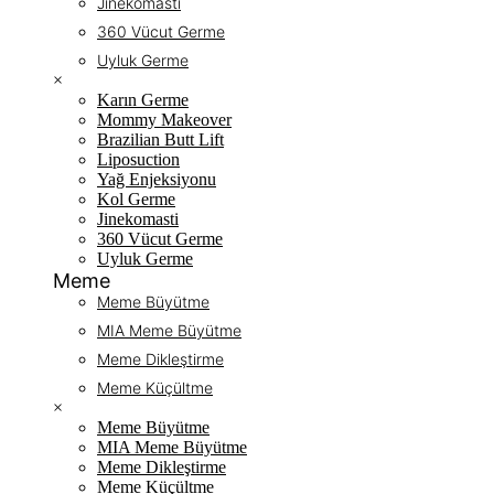
Jinekomasti
360 Vücut Germe
Uyluk Germe
×
Karın Germe
Mommy Makeover
Brazilian Butt Lift
Liposuction
Yağ Enjeksiyonu
Kol Germe
Jinekomasti
360 Vücut Germe
Uyluk Germe
Meme
Meme Büyütme
MIA Meme Büyütme
Meme Dikleştirme
Meme Küçültme
×
Meme Büyütme
MIA Meme Büyütme
Meme Dikleştirme
Meme Küçültme