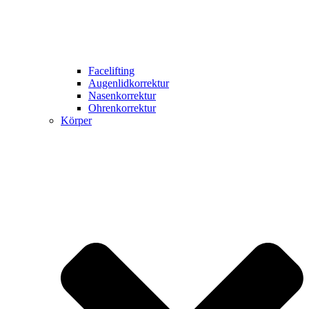
Facelifting
Augenlidkorrektur
Nasenkorrektur
Ohrenkorrektur
Körper