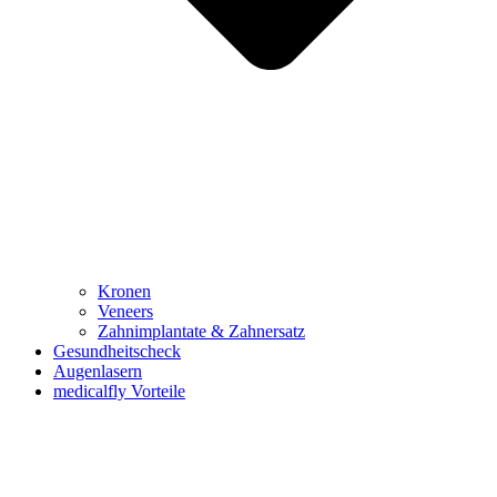
Kronen
Veneers
Zahnimplantate & Zahnersatz
Gesundheitscheck
Augenlasern
medicalfly Vorteile