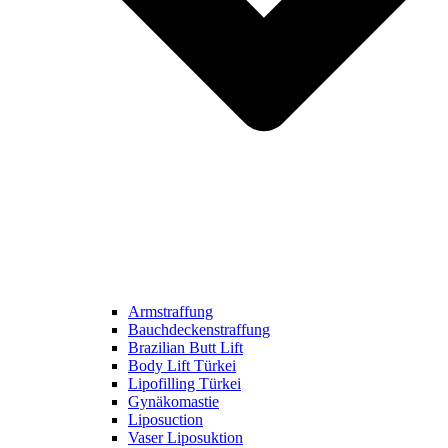
Armstraffung
Bauchdeckenstraffung
Brazilian Butt Lift
Body Lift Türkei
Lipofilling Türkei
Gynäkomastie
Liposuction
Vaser Liposuktion