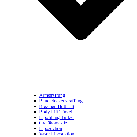
Armstraffung
Bauchdeckenstraffung
Brazilian Butt Lift
Body Lift Türkei
Lipofilling Türkei
Gynäkomastie
Liposuction
Vaser Liposuktion