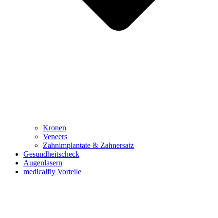
Kronen
Veneers
Zahnimplantate & Zahnersatz
Gesundheitscheck
Augenlasern
medicalfly Vorteile