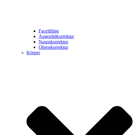
Facelifting
Augenlidkorrektur
Nasenkorrektur
Ohrenkorrektur
Körper